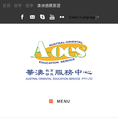
首頁:
留學．遊學:
澳洲過橋簽證
Select Language
▼
MENU