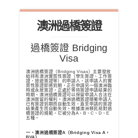
澳洲過橋簽證
過橋簽證 Bridging
Visa
澳洲過橋簽證（Bridging Visas）主要發放
給持有澳洲實質性簽證（學生簽證、工作簽
證、旅遊簽證等）的申請人，該申請人的實
質性簽證即將到期，正在申請另一個澳洲臨
時或永居簽證，正處於等待簽證申請結果的
時期。澳洲過橋簽證可以保留申請人合法在
澳洲居留的權利。澳洲過橋簽證隨著申請人
已有簽證到期而自動生效，直至申請的簽證
結果產生而自動失效。根據澳洲移民局對過
橋簽證的規範，它被分為A、B、C、D、E
五種。
一、澳洲過橋簽證A（Bridging Visa A，
BVA）